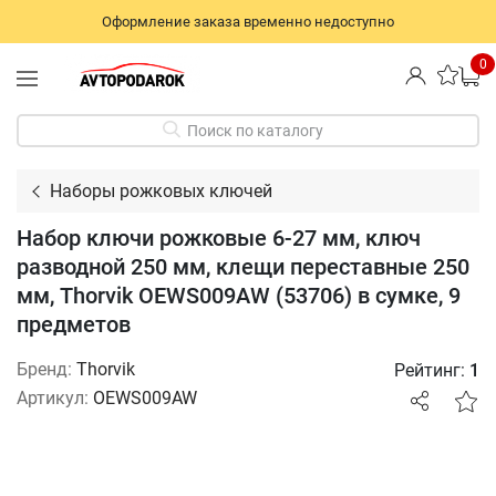
Оформление заказа временно недоступно
0
Поиск по каталогу
Наборы рожковых ключей
Набор ключи рожковые 6-27 мм, ключ
разводной 250 мм, клещи переставные 250
мм, Thorvik OEWS009AW (53706) в сумке, 9
предметов
Бренд:
Thorvik
Рейтинг:
1
Артикул:
OEWS009AW