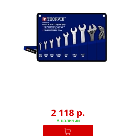
2 118
р.
В наличии
Добавлено в корзину
-
+