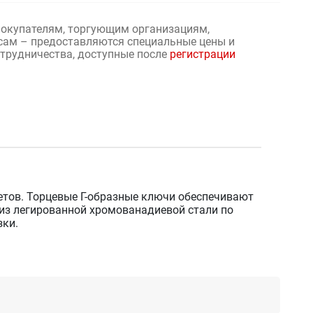
окупателям, торгующим организациям,
сам – предоставляются специальные цены и
отрудничества, доступные после
регистрации
етов. Торцевые Г-образные ключи обеспечивают
 из легированной хромованадиевой стали по
зки.