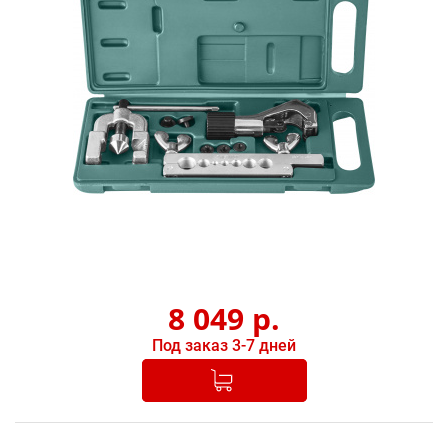
8 049
р.
Под заказ 3-7 дней
Добавлено в корзину
-
+