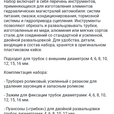
Набор включает в себя перечень инструментов,
применяющихся для изготовления элементов
гидравлических магистралей автомобиля: систем
питания, смазки, кондиционирования, тормозной
системы и гидропривода сцепления. Инструменты
позволяют обрезать и развальцовывать трубки,
изготовленные из меди, алюминия или мягких сортов
стали, для соединений со стандартной и усиленной,
двойной развальцовкой. Для удобства, детали,
входящие в состав набора, хранятся в оригинальном
пластиковом кейсе.
Подходит для трубок с внешним диаметром 4, 6, 8, 10,
12, 15, 16 мм.
Комплектация набора:
- Труборез роликовый, усиленный с резаком для
удаления заусенцев и запасным роликом.
- Зажим для фиксации трубок диаметрами: 4, 6, 8, 10,
12, 15, 16 мм.
- Пуансоны («грибки») для двойной развальцовки
трубок диаметрами: 4, 6, 8, 10, 12 мм.