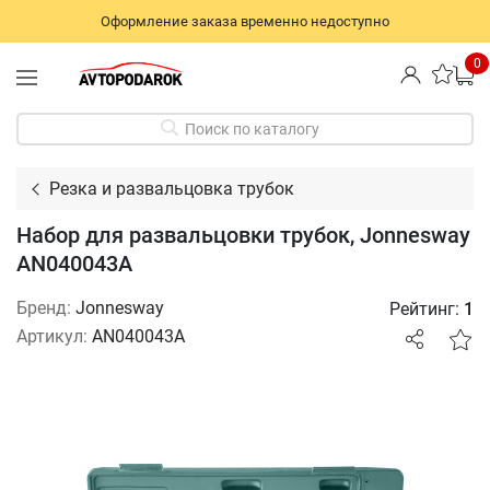
Оформление заказа временно недоступно
0
Поиск по каталогу
Резка и развальцовка трубок
Набор для развальцовки трубок, Jonnesway
AN040043A
Бренд:
Jonnesway
Рейтинг:
1
Артикул:
AN040043A