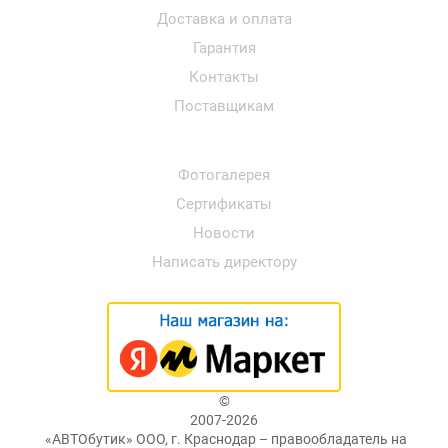
Доставка и оплата
Гарантия
Контакты
Поставщикам
Фотогалерея
Сертификаты
Новости
Написать директору
©
2007-2026
«АВТОбутик» ООО, г. Краснодар – правообладатель на