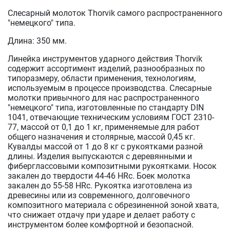
Слесарный молоток Thorvik самого распространенного
"немецкого" типа.
Длина: 350 мм.
Линейка инструментов ударного действия Thorvik
содержит ассортимент изделий, разнообразных по
типоразмеру, области применения, технологиям,
используемым в процессе производства. Слесарные
молотки привычного для нас распространенного
"немецкого" типа, изготовленные по стандарту DIN
1041, отвечающие техническим условиям ГОСТ 2310-
77, массой от 0,1 до 1 кг, применяемые для работ
общего назначения и столярные, массой 0,45 кг.
Кувалды массой от 1 до 8 кг с рукоятками разной
длины. Изделия выпускаются с деревянными и
фиберглассовыми композитными рукоятками. Носок
закален до твердости 44-46 HRc. Боек молотка
закален до 55-58 HRc. Рукоятка изготовлена из
древесины или из современного, долговечного
композитного материала с обрезиненной зоной хвата,
что снижает отдачу при ударе и делает работу с
инструментом более комфортной и безопасной.