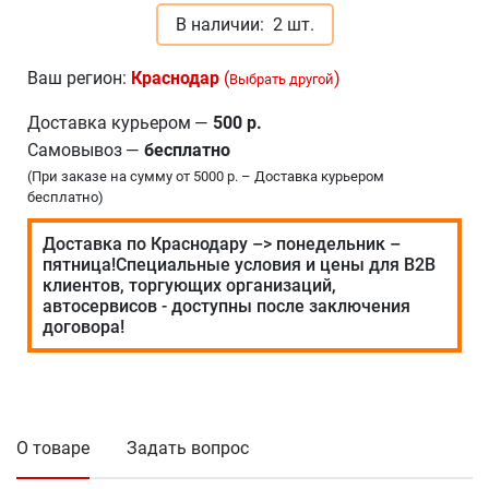
В наличии:
2 шт.
Ваш регион:
Краснодар
(
)
Выбрать другой
Доставка курьером
—
500 р.
Самовывоз
—
бесплатно
(При заказе на сумму от 5000 р. – Доставка курьером
бесплатно)
Доставка по Краснодару –> понедельник –
пятница!Специальные условия и цены для В2В
клиентов, торгующих организаций,
автосервисов - доступны после заключения
договора!
О товаре
Задать вопрос