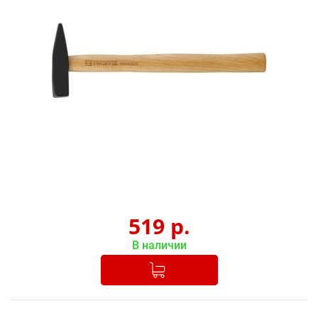
519
р.
В наличии
Добавлено в корзину
-
+