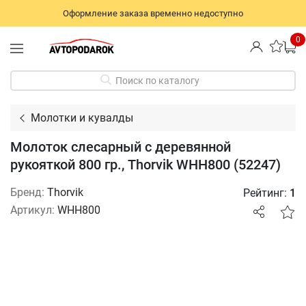
Оформление заказа временно недоступно
0
Поиск по каталогу
Молотки и кувалды
Молоток слесарный с деревянной
рукояткой 800 гр., Thorvik WHH800 (52247)
Бренд:
Thorvik
Рейтинг:
1
Артикул:
WHH800