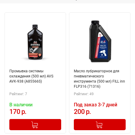
Промывка системы
Масло лубрикаторное для
охлаждения (500 мл) AVS
пневматического
AVK-938 (A85566S)
инструмента (500 мл) FILL inn
FLP316 (71316)
Рейтинг: 7
Рейтинг: 49
В наличии
Под заказ 3-7 дней
170 р.
200 р.
-
+
-
+
Добавлено в корзину
Добавлено в корзину