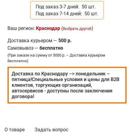
Под заказ 3-7 дней:
50 шт.
Под заказ 7-14 дней:
50 шт.
Ваш регион:
Краснодар
(
)
Выбрать другой
Доставка курьером
—
500 р.
Самовывоз
—
бесплатно
(При заказе на сумму от 5000 р. – Доставка курьером
бесплатно)
Доставка по Краснодару –> понедельник –
пятница!Специальные условия и цены для В2В
клиентов, торгующих организаций,
автосервисов - доступны после заключения
договора!
О товаре
Задать вопрос