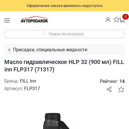
Оформление заказа временно недоступно
0
Поиск по каталогу
Присадки, специальные жидкости
Масло гидравлическое HLP 32 (900 мл) FILL
inn FLP317 (71317)
Бренд:
FILL Inn
Рейтинг:
14
Артикул:
FLP317