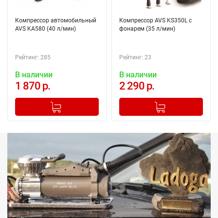
Компрессор автомобильный
Компрессор AVS KS350L с
AVS KA580 (40 л/мин)
фонарем (35 л/мин)
Рейтинг: 285
Рейтинг: 23
В наличии
В наличии
1 870 р.
2 290 р.
-
+
-
+
Добавлено в корзину
Добавлено в корзину