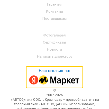
Гарантия
Контакты
Поставщикам
Фотогалерея
Сертификаты
Новости
Написать директору
©
2007-2026
«АВТОбутик» ООО, г. Краснодар – правообладатель на
товарный знак «АВТОПОДАРОК». Использование,
публикация информации и материалов с сайта