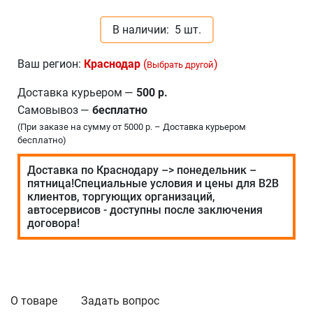
В наличии:
5 шт.
Ваш регион:
Краснодар
(
)
Выбрать другой
Доставка курьером
—
500 р.
Самовывоз
—
бесплатно
(При заказе на сумму от 5000 р. – Доставка курьером
бесплатно)
Доставка по Краснодару –> понедельник –
пятница!Специальные условия и цены для В2В
клиентов, торгующих организаций,
автосервисов - доступны после заключения
договора!
О товаре
Задать вопрос