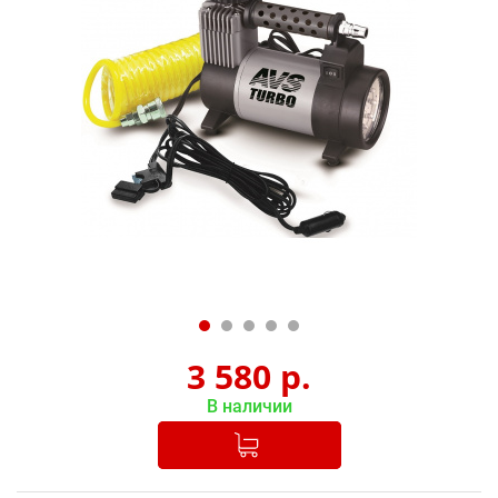
3 580
р.
В наличии
Добавлено в корзину
-
+