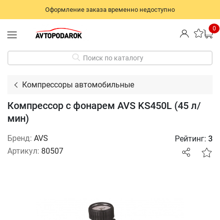
Оформление заказа временно недоступно
0
Поиск по каталогу
Компрессоры автомобильные
Компрессор с фонарем AVS KS450L (45 л/
мин)
Бренд:
AVS
Рейтинг:
3
Артикул:
80507