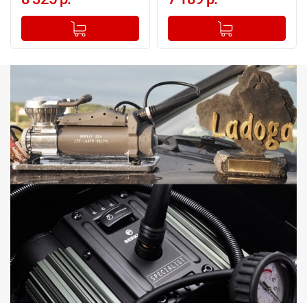
-
+
-
+
Добавлено в корзину
Добавлено в корзину