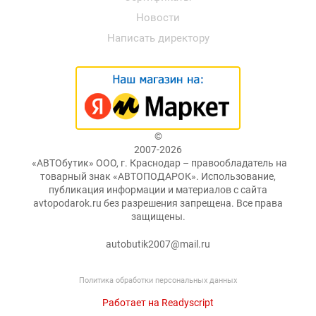
Новости
Написать директору
©
2007-2026
«АВТОбутик» ООО, г. Краснодар – правообладатель на
товарный знак «АВТОПОДАРОК». Использование,
публикация информации и материалов с сайта
avtopodarok.ru без разрешения запрещена. Все права
защищены.
autobutik2007@mail.ru
Политика обработки персональных данных
Работает на Readyscript