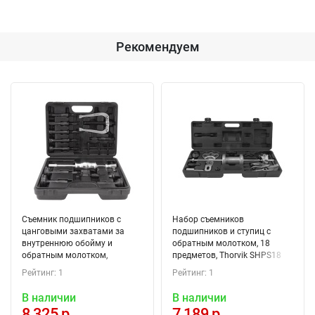
Рекомендуем
Съемник подшипников с
Набор съемников
цанговыми захватами за
подшипников и ступиц с
внутреннюю обойму и
обратным молотком, 18
обратным молотком,
предметов, Thorvik SHPS18
диапазон захватов 8-58 мм,
(53860) в кейсе
Рейтинг: 1
Рейтинг: 1
Thorvik SHIPS858 (53863) 15
предметов, в кейсе
В наличии
В наличии
8 325 р.
7 189 р.