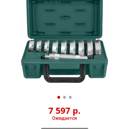
7 597
р.
Ожидается