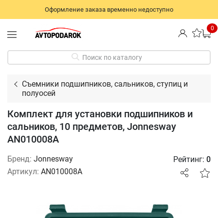
Оформление заказа временно недоступно
0
Поиск по каталогу
Съемники подшипников, сальников, ступиц и
полуосей
Комплект для установки подшипников и
сальников, 10 предметов, Jonnesway
AN010008A
Бренд:
Jonnesway
Рейтинг:
0
Артикул:
AN010008A