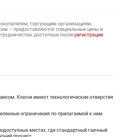
окупателям, торгующим организациям,
сам – предоставляются специальные цены и
отрудничества, доступные после
регистрации
 весом. Ключи имеют технологические отверстия
деленные ограничения по прилагаемой к ним
нодоступных местах, где стандартный гаечный
очий процесс.