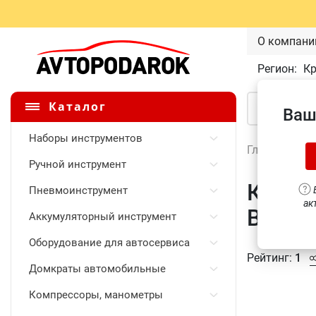
О компани
Регион:
К
Каталог
Ваш
Наборы инструментов
Главная
\
Ручной инструмент
Ключ 
Пневмоинструмент
В
ак
BS6P8
Аккумуляторный инструмент
Оборудование для автосервиса
Рейтинг:
1
Домкраты автомобильные
Компрессоры, манометры