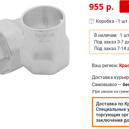
Доб
-
955
р.
Коробка - 1 шт.
В наличии:
1 шт
Под заказ 3-7 д
Под заказ 7-14 
Ваш регион:
Кра
Доставка курье
Самовывоз
—
бе
(При заказе на сумм
Доставка по К
Специальные у
торгующих орг
заключения до