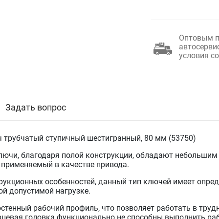
Оптовым п
автосерви
условия с
Задать вопрос
 трубчатый ступичный шестигранный, 80 мм (53750)
лючи, благодаря полой конструкции, обладают небольшим
, применяемый в качестве привода.
трукционных особенностей, данный тип ключей имеет опре
й допустимой нагрузке.
стенный рабочий профиль, что позволяет работать в труд
рцевая головка функционально не способны выполнить раб