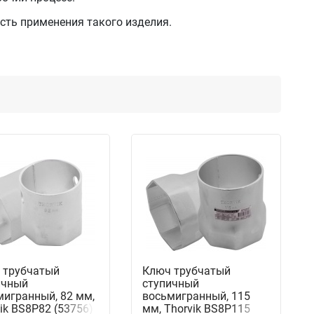
сть применения такого изделия.
 трубчатый
Ключ трубчатый
ичный
ступичный
мигранный, 82 мм,
восьмигранный, 115
ik BS8P82 (53756)
мм, Thorvik BS8P115