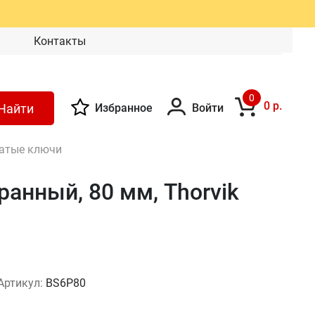
Контакты
0
0 р.
Найти
Избранное
Войти
чатые ключи
анный, 80 мм, Thorvik
Артикул:
BS6P80