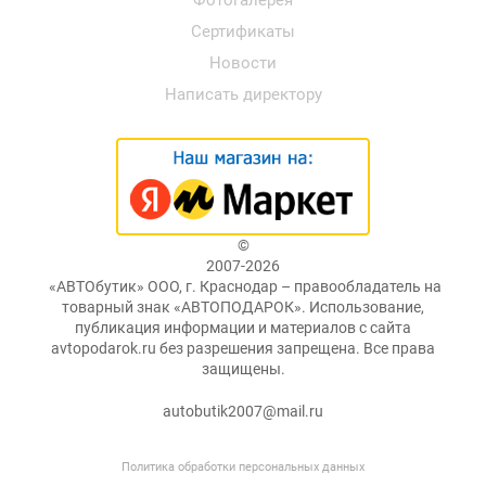
Фотогалерея
Сертификаты
Новости
Написать директору
©
2007-2026
«АВТОбутик» ООО, г. Краснодар – правообладатель на
товарный знак «АВТОПОДАРОК». Использование,
публикация информации и материалов с сайта
avtopodarok.ru без разрешения запрещена. Все права
защищены.
autobutik2007@mail.ru
Политика обработки персональных данных