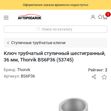
Оформление заказа временно недоступно
0
Поиск по каталогу
Ступичные трубчатые ключи
Ключ трубчатый ступичный шестигранный,
36 мм, Thorvik BS6P36 (53745)
Бренд:
Thorvik
Рейтинг:
2
Артикул:
BS6P36