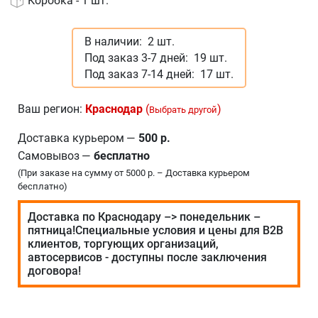
Коробка - 1 шт.
В наличии:
2 шт.
Под заказ 3-7 дней:
19 шт.
Под заказ 7-14 дней:
17 шт.
Ваш регион:
Краснодар
(
)
Выбрать другой
Доставка курьером
—
500 р.
Самовывоз
—
бесплатно
(При заказе на сумму от 5000 р. – Доставка курьером
бесплатно)
Доставка по Краснодару –> понедельник –
пятница!Специальные условия и цены для В2В
клиентов, торгующих организаций,
автосервисов - доступны после заключения
договора!