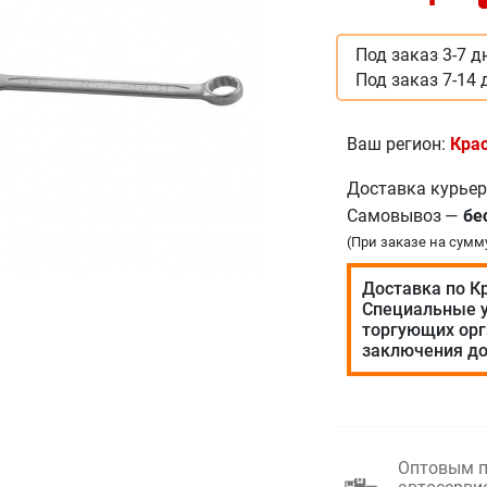
Под заказ 3-7 д
Под заказ 7-14 
Ваш регион:
Кра
Доставка курье
Самовывоз
—
бе
(При заказе на сумм
Доставка по К
Специальные у
торгующих орг
заключения до
Оптовым п