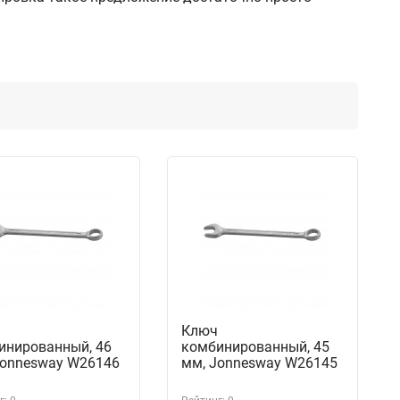
Ключ
инированный, 46
комбинированный, 45
Jonnesway W26146
мм, Jonnesway W26145