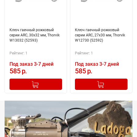
Ключ гаечный рожковый
Ключ гаечный рожковый
серии ARC, 30х32 мм, Thorvik
серии ARC, 27х30 мм, Thorvik
W13032 (52593)
W12730 (52592)
Рейтинг: 1
Рейтинг: 1
Под заказ 3-7 дней
Под заказ 3-7 дней
585 р.
585 р.
-
+
-
+
Добавлено в корзину
Добавлено в корзину