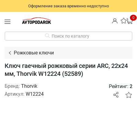
Оформление заказа временно недоступно
0
Поиск по каталогу
Рожковые ключи
Ключ гаечный рожковый серии ARC, 22х24
мм, Thorvik W12224 (52589)
Бренд:
Thorvik
Рейтинг:
2
Артикул:
W12224