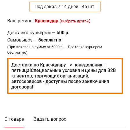
Под заказ 7-14 дней:
46 шт.
Ваш регион:
Краснодар
(
)
Выбрать другой
Доставка курьером
—
500 р.
Самовывоз
—
бесплатно
(При заказе на сумму от 5000 р. – Доставка курьером
бесплатно)
Доставка по Краснодару –> понедельник –
пятница!Специальные условия и цены для В2В
клиентов, торгующих организаций,
автосервисов - доступны после заключения
договора!
О товаре
Задать вопрос