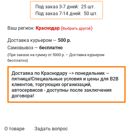
Под заказ 3-7 дней:
25 шт.
Под заказ 7-14 дней:
50 шт.
Ваш регион:
Краснодар
(
)
Выбрать другой
Доставка курьером
—
500 р.
Самовывоз
—
бесплатно
(При заказе на сумму от 5000 р. – Доставка курьером
бесплатно)
Доставка по Краснодару –> понедельник –
пятница!Специальные условия и цены для В2В
клиентов, торгующих организаций,
автосервисов - доступны после заключения
договора!
О товаре
Задать вопрос