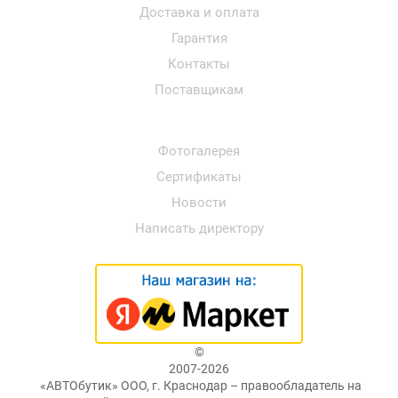
Доставка и оплата
Гарантия
Контакты
Поставщикам
Фотогалерея
Сертификаты
Новости
Написать директору
©
2007-2026
«АВТОбутик» ООО, г. Краснодар – правообладатель на