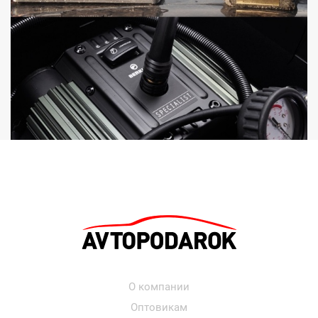
О компании
Оптовикам