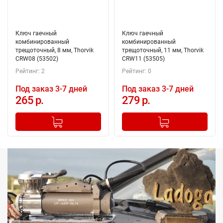
Ключ гаечный
Ключ гаечный
комбинированный
комбинированный
трещоточный, 8 мм, Thorvik
трещоточный, 11 мм, Thorvik
CRW08 (53502)
CRW11 (53505)
Рейтинг: 2
Рейтинг: 0
Под заказ 3-7 дней
Под заказ 3-7 дней
265 р.
279 р.
-
+
-
+
Добавлено в корзину
Добавлено в корзину