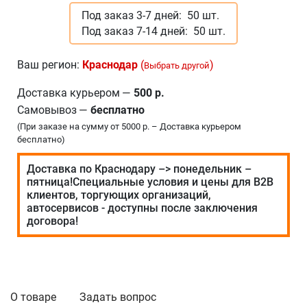
Под заказ 3-7 дней:
50 шт.
Под заказ 7-14 дней:
50 шт.
Ваш регион:
Краснодар
(
)
Выбрать другой
Доставка курьером
—
500 р.
Самовывоз
—
бесплатно
(При заказе на сумму от 5000 р. – Доставка курьером
бесплатно)
Доставка по Краснодару –> понедельник –
пятница!Специальные условия и цены для В2В
клиентов, торгующих организаций,
автосервисов - доступны после заключения
договора!
О товаре
Задать вопрос