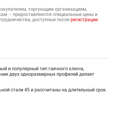
окупателям, торгующим организациям,
сам – предоставляются специальные цены и
отрудничества, доступные после
регистрации
й и популярный тип гаечного ключа,
ание двух одноразмерных профилей делает
ьной стали 45 и рассчитаны на длительный срок