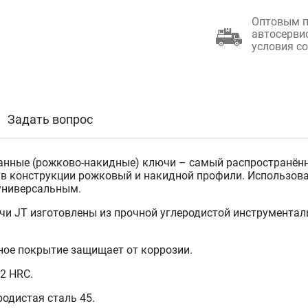
Оптовым п
автосерви
условия с
Задать вопрос
нные (рожково-накидные) ключи – самый распространённы
в конструкции рожковый и накидной профили. Использов
универсальным.
чи JT изготовлены из прочной углеродистой инструментал
ое покрытие защищает от коррозии.
2 HRC.
родистая сталь 45.