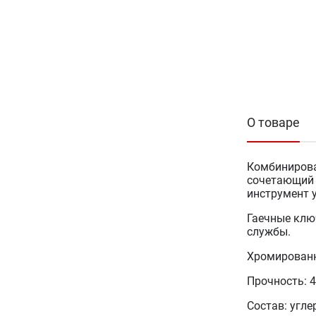
О товаре
Комбинирова
сочетающий 
инструмент 
Гаечные клю
службы.
Хромированн
Прочность: 4
Состав: угле