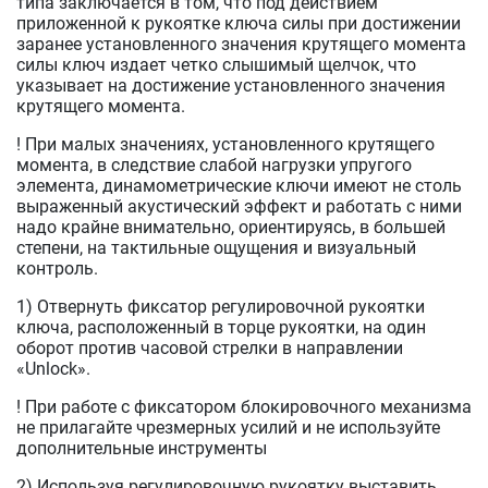
типа заключается в том, что под действием
приложенной к рукоятке ключа силы при достижении
заранее установленного значения крутящего момента
силы ключ издает четко слышимый щелчок, что
указывает на достижение установленного значения
крутящего момента.
! При малых значениях, установленного крутящего
момента, в следствие слабой нагрузки упругого
элемента, динамометрические ключи имеют не столь
выраженный акустический эффект и работать с ними
надо крайне внимательно, ориентируясь, в большей
степени, на тактильные ощущения и визуальный
контроль.
1) Отвернуть фиксатор регулировочной рукоятки
ключа, расположенный в торце рукоятки, на один
оборот против часовой стрелки в направлении
«Unlock».
! При работе с фиксатором блокировочного механизма
не прилагайте чрезмерных усилий и не используйте
дополнительные инструменты
2) Используя регулировочную рукоятку выставить