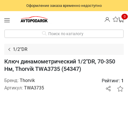
Оформление заказа временно недоступно
0
Поиск по каталогу
1/2"DR
Ключ динамометрический 1/2"DR, 70-350
Нм, Thorvik TWA3735 (54347)
Бренд:
Thorvik
Рейтинг:
1
Артикул:
TWA3735