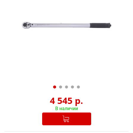
4 545
р.
В наличии
Добавлено в корзину
-
+