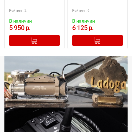
Рейтинг: 2
Рейтинг: 6
В наличии
В наличии
5 950 р.
6 125 р.
-
+
-
+
Добавлено в корзину
Добавлено в корзину