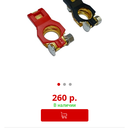
260
р.
В наличии
Добавлено в корзину
-
+