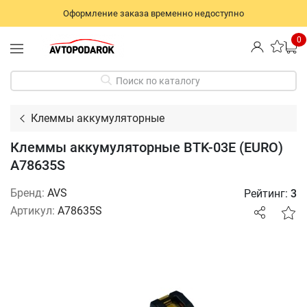
Оформление заказа временно недоступно
0
Поиск по каталогу
Клеммы аккумуляторные
Клеммы аккумуляторные BTK-03E (EURO)
A78635S
Бренд:
AVS
Рейтинг:
3
Артикул:
A78635S