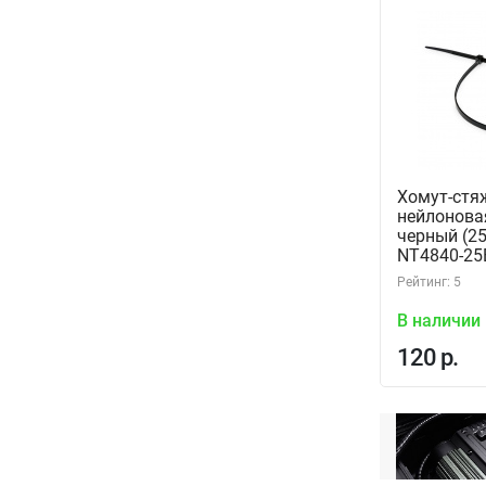
Хомут-стя
нейлонова
черный (25
NT4840-25
Рейтинг: 5
В наличии
120 р.