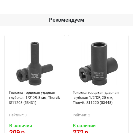
Рекомендуем
Головка торцевая ударная
Головка торцевая ударная
глубокая 1/2"DR, 8 мм, Thorvik
глубокая 1/2"DR, 20 мм,
IS11208 (53431)
Thorvik IS11220 (53448)
Рейтинг: 3
Рейтинг: 2
В наличии
В наличии
209 р.
272 р.