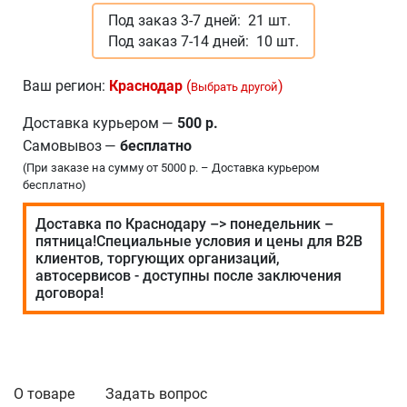
Под заказ 3-7 дней:
21 шт.
Под заказ 7-14 дней:
10 шт.
Ваш регион:
Краснодар
(
)
Выбрать другой
Доставка курьером
—
500 р.
Самовывоз
—
бесплатно
(При заказе на сумму от 5000 р. – Доставка курьером
бесплатно)
Доставка по Краснодару –> понедельник –
пятница!Специальные условия и цены для В2В
клиентов, торгующих организаций,
автосервисов - доступны после заключения
договора!
О товаре
Задать вопрос