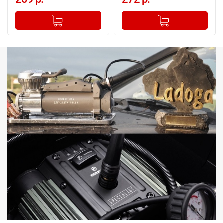
-
+
-
+
Добавлено в корзину
Добавлено в корзину