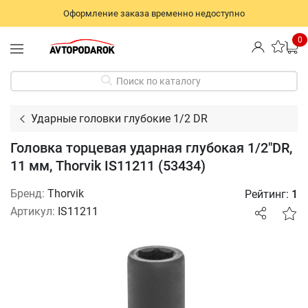
Оформление заказа временно недоступно
0
Поиск по каталогу
Ударные головки глубокие 1/2 DR
Головка торцевая ударная глубокая 1/2"DR,
11 мм, Thorvik IS11211 (53434)
Бренд:
Thorvik
Рейтинг:
1
Артикул:
IS11211