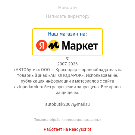
Новости
Написать директору
©
2007-2026
«АВТОбутик» ООО, г. Краснодар – правообладатель на
товарный знак «АВТОПОДАРОК». Использование,
публикация информации и материалов с сайта
avtopodarok.ru без разрешения запрещена. Все права
защищены.
autobutik2007@mail.ru
Политика обработки персональных данных
Работает на Readyscript