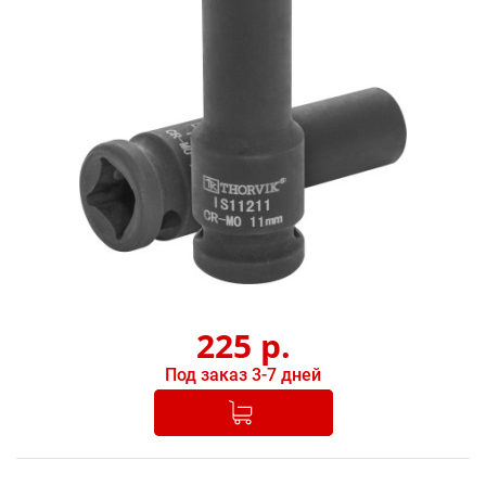
225
р.
Под заказ 3-7 дней
Добавлено в корзину
-
+