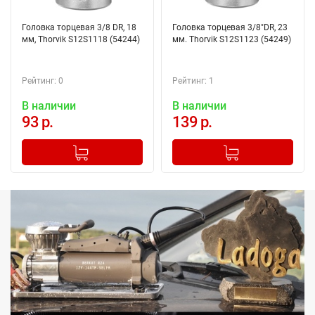
Головка торцевая 3/8 DR, 18
Головка торцевая 3/8"DR, 23
мм, Thorvik S12S1118 (54244)
мм. Thorvik S12S1123 (54249)
Рейтинг: 0
Рейтинг: 1
В наличии
В наличии
93 р.
139 р.
-
+
-
+
Добавлено в корзину
Добавлено в корзину