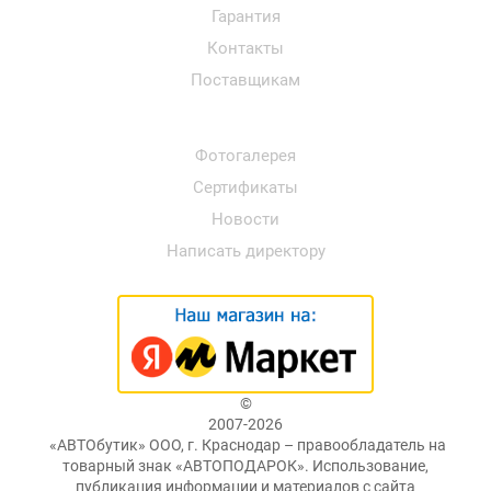
Гарантия
Контакты
Поставщикам
Фотогалерея
Сертификаты
Новости
Написать директору
©
2007-2026
«АВТОбутик» ООО, г. Краснодар – правообладатель на
товарный знак «АВТОПОДАРОК». Использование,
публикация информации и материалов с сайта