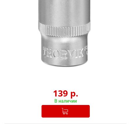
139
р.
В наличии
Добавлено в корзину
-
+