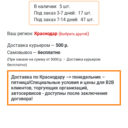
В наличии:
5 шт.
Под заказ 3-7 дней:
17 шт.
Под заказ 7-14 дней:
47 шт.
Ваш регион:
Краснодар
(
)
Выбрать другой
Доставка курьером
—
500 р.
Самовывоз
—
бесплатно
(При заказе на сумму от 5000 р. – Доставка курьером
бесплатно)
Доставка по Краснодару –> понедельник –
пятница!Специальные условия и цены для В2В
клиентов, торгующих организаций,
автосервисов - доступны после заключения
договора!