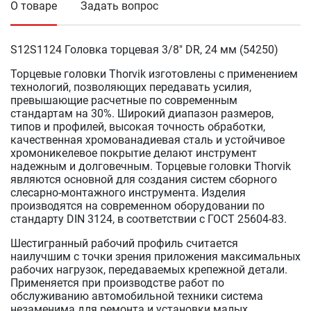
О товаре
Задать вопрос
S12S1124 Головка торцевая 3/8" DR, 24 мм (54250)
Торцевые головки Thorvik изготовлены с применением
технологий, позволяющих передавать усилия,
превышающие расчетные по современным
стандартам на 30%. Широкий диапазон размеров,
типов и профилей, высокая точность обработки,
качественная хромованадиевая сталь и устойчивое
хромоникелевое покрытие делают инструмент
надежным и долговечным. Торцевые головки Thorvik
являются основной для создания систем сборного
слесарно-монтажного инструмента. Изделия
производятся на современном оборудовании по
стандарту DIN 3124, в соответствии с ГОСТ 25604-83.
Шестигранный рабочий профиль считается
наилучшим с точки зрения приложения максимальных
рабочих нагрузок, передаваемых крепежной детали.
Применяется при производстве работ по
обслуживанию автомобильной техники система
незаменима для ремонта и установки малых