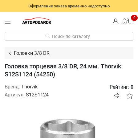
Оформление заказа временно недоступно
0
Поиск по каталогу
Головки 3/8 DR
Головка торцевая 3/8"DR, 24 мм. Thorvik
S12S1124 (54250)
Бренд:
Thorvik
Рейтинг:
0
Артикул:
S12S1124