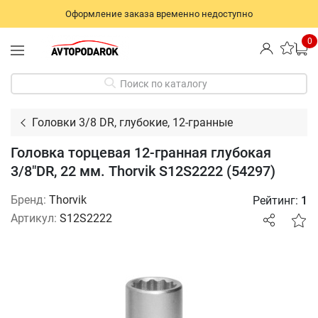
Оформление заказа временно недоступно
0
Поиск по каталогу
Головки 3/8 DR, глубокие, 12-гранные
Головка торцевая 12-гранная глубокая
3/8"DR, 22 мм. Thorvik S12S2222 (54297)
Бренд:
Thorvik
Рейтинг:
1
Артикул:
S12S2222