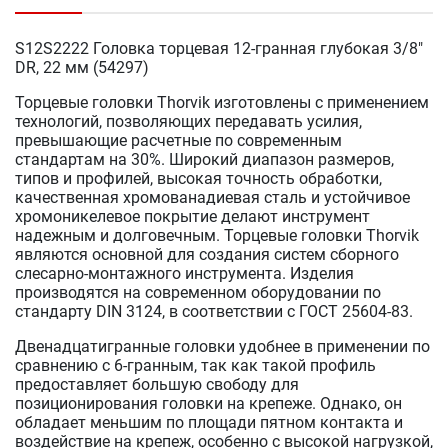
S12S2222 Головка торцевая 12-гранная глубокая 3/8"
DR, 22 мм (54297)
Торцевые головки Thorvik изготовлены с применением
технологий, позволяющих передавать усилия,
превышающие расчетные по современным
стандартам на 30%. Широкий диапазон размеров,
типов и профилей, высокая точность обработки,
качественная хромованадиевая сталь и устойчивое
хромоникелевое покрытие делают инструмент
надежным и долговечным. Торцевые головки Thorvik
являются основной для создания систем сборного
слесарно-монтажного инструмента. Изделия
производятся на современном оборудовании по
стандарту DIN 3124, в соответствии с ГОСТ 25604-83.
Двенадцатигранные головки удобнее в применении по
сравнению с 6-гранным, так как такой профиль
предоставляет большую свободу для
позиционирования головки на крепеже. Однако, он
обладает меньшим по площади пятном контакта и
воздействие на крепеж, особенно с высокой нагрузкой,