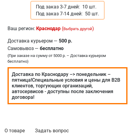
Под заказ 3-7 дней:
10 шт.
Под заказ 7-14 дней:
50 шт.
Ваш регион:
Краснодар
(
)
Выбрать другой
Доставка курьером
—
500 р.
Самовывоз
—
бесплатно
(При заказе на сумму от 5000 р. – Доставка курьером
бесплатно)
Доставка по Краснодару –> понедельник –
пятница!Специальные условия и цены для В2В
клиентов, торгующих организаций,
автосервисов - доступны после заключения
договора!
О товаре
Задать вопрос