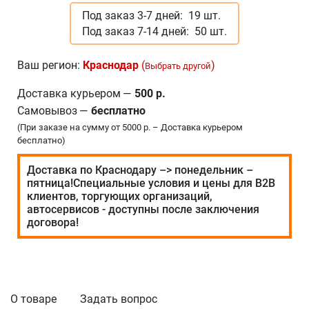
Под заказ 3-7 дней:
19 шт.
Под заказ 7-14 дней:
50 шт.
Ваш регион:
Краснодар
(
)
Выбрать другой
Доставка курьером
—
500 р.
Самовывоз
—
бесплатно
(При заказе на сумму от 5000 р. – Доставка курьером
бесплатно)
Доставка по Краснодару –> понедельник –
пятница!Специальные условия и цены для В2В
клиентов, торгующих организаций,
автосервисов - доступны после заключения
договора!
О товаре
Задать вопрос