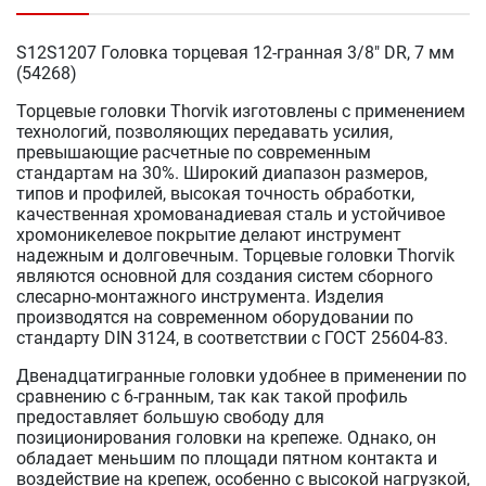
S12S1207 Головка торцевая 12-гранная 3/8" DR, 7 мм
(54268)
Торцевые головки Thorvik изготовлены с применением
технологий, позволяющих передавать усилия,
превышающие расчетные по современным
стандартам на 30%. Широкий диапазон размеров,
типов и профилей, высокая точность обработки,
качественная хромованадиевая сталь и устойчивое
хромоникелевое покрытие делают инструмент
надежным и долговечным. Торцевые головки Thorvik
являются основной для создания систем сборного
слесарно-монтажного инструмента. Изделия
производятся на современном оборудовании по
стандарту DIN 3124, в соответствии с ГОСТ 25604-83.
Двенадцатигранные головки удобнее в применении по
сравнению с 6-гранным, так как такой профиль
предоставляет большую свободу для
позиционирования головки на крепеже. Однако, он
обладает меньшим по площади пятном контакта и
воздействие на крепеж, особенно с высокой нагрузкой,