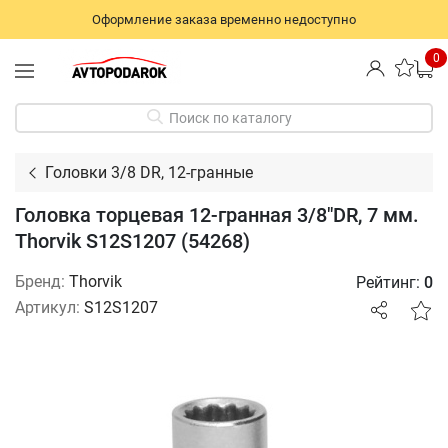
Оформление заказа временно недоступно
0
Поиск по каталогу
Головки 3/8 DR, 12-гранные
Головка торцевая 12-гранная 3/8"DR, 7 мм.
Thorvik S12S1207 (54268)
Бренд:
Thorvik
Рейтинг:
0
Артикул:
S12S1207