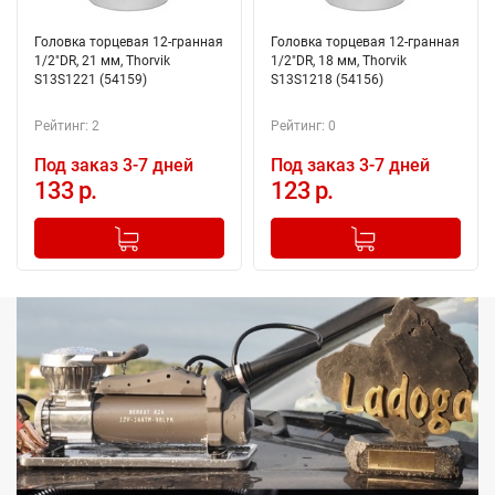
Головка торцевая 12-гранная
Головка торцевая 12-гранная
1/2"DR, 21 мм, Thorvik
1/2"DR, 18 мм, Thorvik
S13S1221 (54159)
S13S1218 (54156)
Рейтинг: 2
Рейтинг: 0
Под заказ 3-7 дней
Под заказ 3-7 дней
133 р.
123 р.
-
+
-
+
Добавлено в корзину
Добавлено в корзину