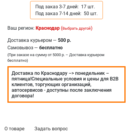
Под заказ 3-7 дней:
17 шт.
Под заказ 7-14 дней:
50 шт.
Ваш регион:
Краснодар
(
)
Выбрать другой
Доставка курьером
—
500 р.
Самовывоз
—
бесплатно
(При заказе на сумму от 5000 р. – Доставка курьером
бесплатно)
Доставка по Краснодару –> понедельник –
пятница!Специальные условия и цены для В2В
клиентов, торгующих организаций,
автосервисов - доступны после заключения
договора!
О товаре
Задать вопрос