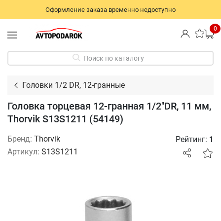
Оформление заказа временно недоступно
0
Поиск по каталогу
Головки 1/2 DR, 12-гранные
Головка торцевая 12-гранная 1/2"DR, 11 мм,
Thorvik S13S1211 (54149)
Бренд:
Thorvik
Рейтинг:
1
Артикул:
S13S1211