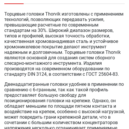
Торцевые головки Thorvik изготовлены с применением
технологий, позволяющих передавать усилия,
превышающие расчетные по современным
стандартам на 30%. Широкий диапазон размеров,
типов и профилей, высокая точность обработки,
качественная хромованадиевая сталь и устойчивое
хромоникелевое покрытие делают инструмент
надежным и долговечным. Торцевые головки Thorvik
являются основной для создания систем сборного
слесарно-монтажного инструмента. Изделия
производятся на современном оборудовании по
стандарту DIN 3124, в соответствии с ГОСТ 25604-83.
Двенадцатигранные головки удобнее в применении по
сравнению с 6-гранным, так как такой профиль
предоставляет большую свободу для
позиционирования головки на крепеже. Однако, он
обладает меньшим по площади пятном контакта и
воздействие на крепеж, особенно с высокой нагрузкой,
может повредить грани крепежной детали, что в
сочетании с большим количеством концентраторов
напряжения несколько ограничивает применяемые