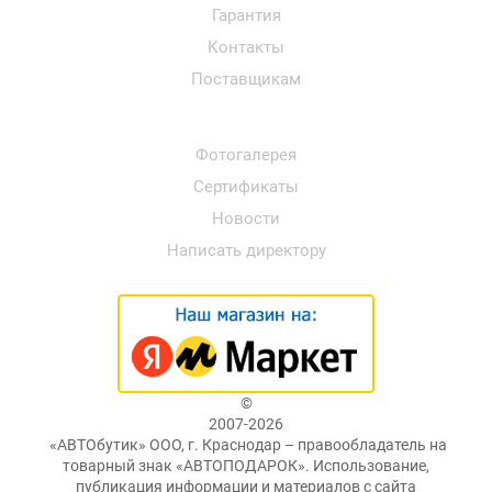
Гарантия
Контакты
Поставщикам
Фотогалерея
Сертификаты
Новости
Написать директору
©
2007-2026
«АВТОбутик» ООО, г. Краснодар – правообладатель на
товарный знак «АВТОПОДАРОК». Использование,
публикация информации и материалов с сайта