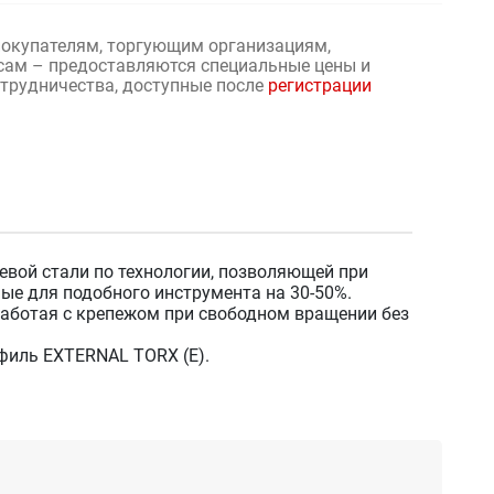
окупателям, торгующим организациям,
сам – предоставляются специальные цены и
отрудничества, доступные после
регистрации
вой стали по технологии, позволяющей при
е для подобного инструмента на 30-50%.
работая с крепежом при свободном вращении без
филь EXTERNAL TORX (Е).