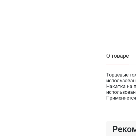
О товаре
Торцевые го
использован
Накатка на 
использован
Применяется
Реко