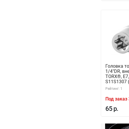
Головка т
1/4"DR, в
TORX®, Е7,
S11S1307 
Рейтинг: 1
Под заказ 
65 р.