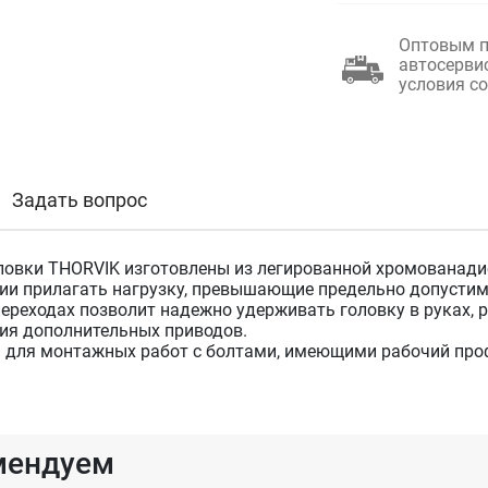
Оптовым п
автосерви
условия с
Задать вопрос
ловки THORVIK изготовлены из легированной хромованадие
ии прилагать нагрузку, превышающие предельно допустимы
переходах позволит надежно удерживать головку в руках, 
ия дополнительных приводов.
 для монтажных работ с болтами, имеющими рабочий про
мендуем