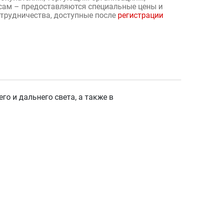
сам – предоставляются специальные цены и
отрудничества, доступные после
регистрации
о и дальнего света, а также в