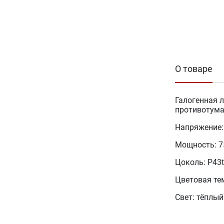
О товаре
Галогенная л
противотума
Напряжение:
Мощность: 
Цоколь: P43t
Цветовая те
Свет: тёплый