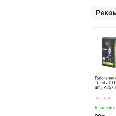
Реко
Галогенная
Trend JT H
шт.) A857
Рейтинг: 0
В наличии