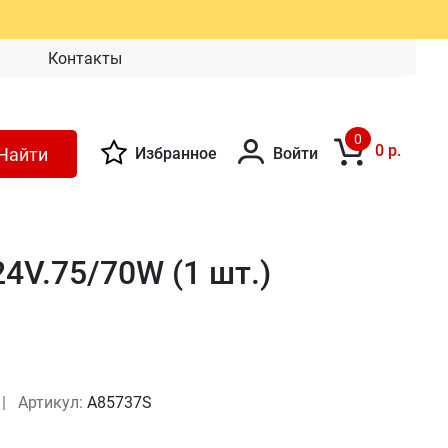
Контакты
0
0 р.
Найти
Избранное
Войти
24V.75/70W (1 шт.)
|
Артикул:
A85737S