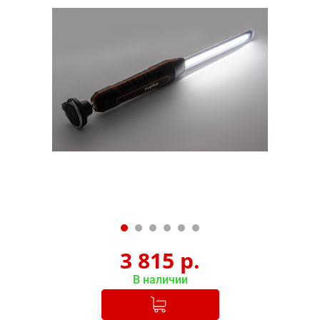
3 815
р.
В наличии
Добавлено в корзину
-
+