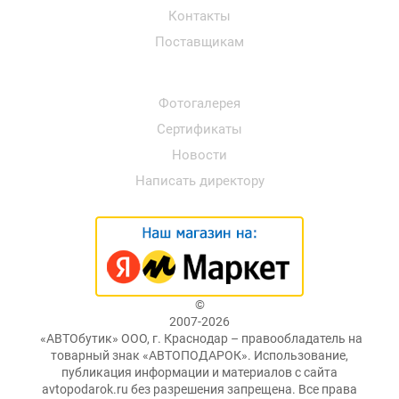
Контакты
Поставщикам
Фотогалерея
Сертификаты
Новости
Написать директору
©
2007-2026
«АВТОбутик» ООО, г. Краснодар – правообладатель на
товарный знак «АВТОПОДАРОК». Использование,
публикация информации и материалов с сайта
avtopodarok.ru без разрешения запрещена. Все права