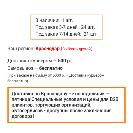
В наличии:
1 шт.
Под заказ 3-7 дней:
24 шт.
Под заказ 7-14 дней:
21 шт.
Ваш регион:
Краснодар
(
)
Выбрать другой
Доставка курьером
—
500 р.
Самовывоз
—
бесплатно
(При заказе на сумму от 5000 р. – Доставка курьером
бесплатно)
Доставка по Краснодару –> понедельник –
пятница!Специальные условия и цены для В2В
клиентов, торгующих организаций,
автосервисов - доступны после заключения
договора!