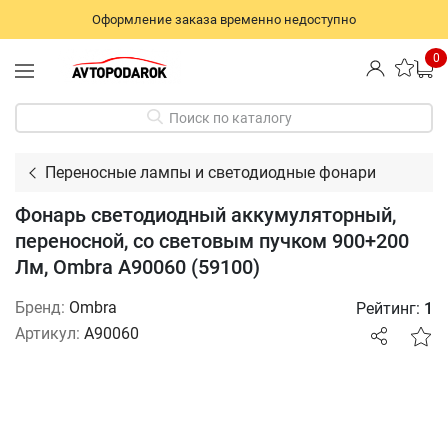
Оформление заказа временно недоступно
0
Поиск по каталогу
Переносные лампы и светодиодные фонари
Фонарь светодиодный аккумуляторный,
переносной, со световым пучком 900+200
Лм, Ombra A90060 (59100)
Бренд:
Ombra
Рейтинг:
1
Артикул:
A90060