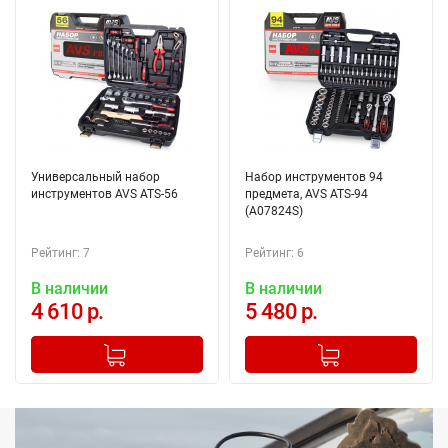
Универсальный набор
Набор инструментов 94
инструментов AVS ATS-56
предмета, AVS ATS-94
(A07824S)
Рейтинг: 7
Рейтинг: 6
В наличии
В наличии
4 610 р.
5 480 р.
-
+
-
+
Добавлено в корзину
Добавлено в корзину