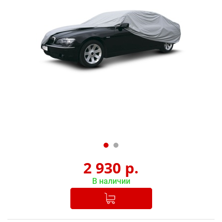
2 930
р.
В наличии
Добавлено в корзину
-
+