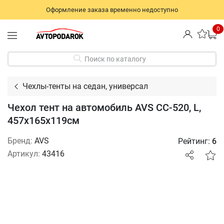
Оформление заказа временно недоступно
0
Поиск по каталогу
Чехлы-тенты на седан, универсал
Чехол тент на автомобиль AVS СС-520, L,
457х165х119см
Бренд:
AVS
Рейтинг:
6
Артикул:
43416