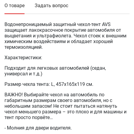
О товаре
Задать вопрос
Водонепроницаемый защитный чехол-тент AVS
защищает лакокрасочное покрытие автомобиля от
выцветания и ультрафиолета. Чехол стоек к внешним
химическим воздействиям и обладает хорошей
термоизоляцией.
Характеристики:
Подходит для легковых автомобилей (седан,
универсал и т.д.)
Размер чехла тента: L, 457х165х119 см.
ВАЖНО! Выбирайте чехол на автомобиль по
габаритным размерам своего автомобиля, но с
небольшим запасом! Не стоит пытаться натянуть
чехол меньшего размера – это плохо и для машины и
тент просто порвёте…
- Молния для двери водителя.