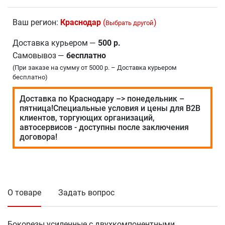
Ваш регион:
Краснодар
(
)
Выбрать другой
Доставка курьером
—
500 р.
Самовывоз
—
бесплатно
(При заказе на сумму от 5000 р. – Доставка курьером
бесплатно)
Доставка по Краснодару –> понедельник –
пятница!Специальные условия и цены для В2В
клиентов, торгующих организаций,
автосервисов - доступны после заключения
договора!
О товаре
Задать вопрос
Бокорезы усиленные с двухкомпонентными