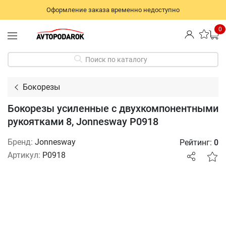
Оформление заказа временно недоступно
0
Поиск по каталогу
Бокорезы
Бокорезы усиленные с двухкомпонентными
рукоятками 8, Jonnesway P0918
Бренд:
Jonnesway
Рейтинг:
0
Артикул:
P0918