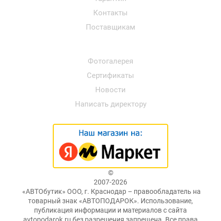
Контакты
Поставщикам
Фотогалерея
Сертификаты
Новости
Написать директору
©
2007-2026
«АВТОбутик» ООО, г. Краснодар – правообладатель на
товарный знак «АВТОПОДАРОК». Использование,
публикация информации и материалов с сайта
avtopodarok.ru без разрешения запрещена. Все права