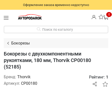
Оформление заказа временно недоступно
0
Поиск по каталогу
Бокорезы
Бокорезы с двухкомпонентными
рукоятками, 180 мм, Thorvik CP00180
(52185)
Бренд:
Thorvik
Рейтинг:
1
Артикул:
CP00180