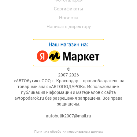
Фотогалерея
Сертификаты
Новости
Написать директору
©
2007-2026
«АВТОбутик» ООО, г. Краснодар – правообладатель на
товарный знак «АВТОПОДАРОК». Использование,
публикация информации и материалов с сайта
avtopodarok.ru без разрешения запрещена. Все права
защищены.
autobutik2007@mail.ru
Политика обработки персональных данных