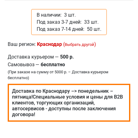
В наличии:
3 шт.
Под заказ 3-7 дней:
33 шт.
Под заказ 7-14 дней:
50 шт.
Ваш регион:
Краснодар
(
)
Выбрать другой
Доставка курьером
—
500 р.
Самовывоз
—
бесплатно
(При заказе на сумму от 5000 р. – Доставка курьером
бесплатно)
Доставка по Краснодару –> понедельник –
пятница!Специальные условия и цены для В2В
клиентов, торгующих организаций,
автосервисов - доступны после заключения
договора!