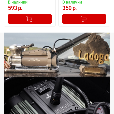
В наличии
В наличии
593 р.
350 р.
-
+
-
+
Добавлено в корзину
Добавлено в корзину