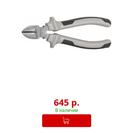
645
р.
В наличии
Добавлено в корзину
-
+