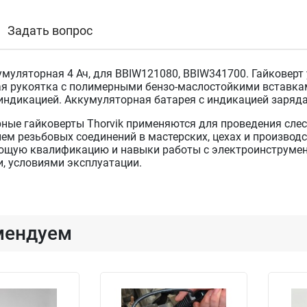
Задать вопрос
умуляторная 4 Ач, для BBIW121080, BBIW341700. Гайковер
я рукоятка с полимерными бензо-маслостойкими вставкам
 индикацией. Аккумуляторная батарея с индикацией заряда
ные гайковерты Thorvik применяются для проведения слес
ем резьбовых соединений в мастерских, цехах и произво
ющую квалификацию и навыки работы с электроинструмен
и, условиями эксплуатации.
мендуем