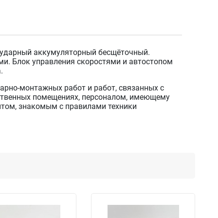
т ударный аккумуляторный бесщёточный.
и. Блок управления скоростями и автостопом
.
арно-монтажных работ и работ, связанных с
дственных помещениях, персоналом, имеющему
том, знакомым с правилами техники