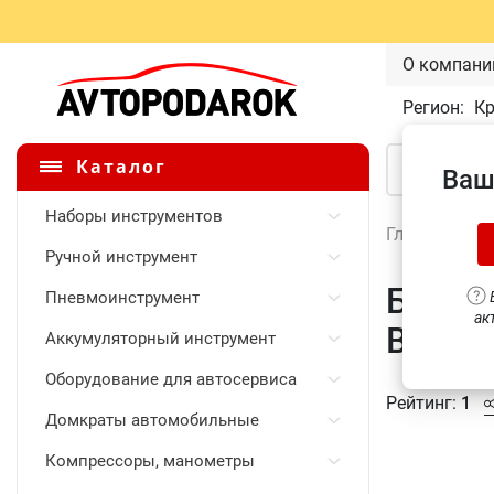
О компани
Регион:
К
Каталог
Ваш
Наборы инструментов
Главная
\
Ручной инструмент
Батар
Пневмоинструмент
В
ак
BBIW34
Аккумуляторный инструмент
Оборудование для автосервиса
Рейтинг:
1
Домкраты автомобильные
Компрессоры, манометры