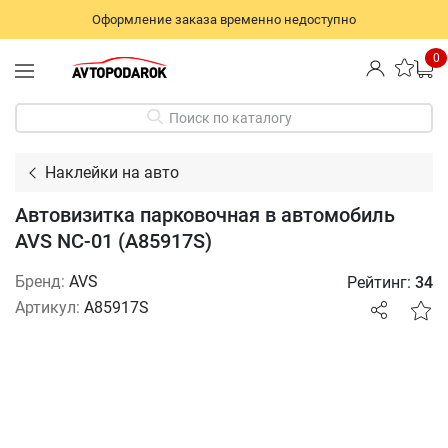
Оформление заказа временно недоступно
0
Поиск по каталогу
Наклейки на авто
Автовизитка парковочная в автомобиль
AVS NC-01 (A85917S)
Бренд:
AVS
Рейтинг:
34
Артикул:
A85917S