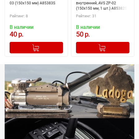
03 (150х150 мм) А85383S
внутренний, AVS ZP-02
(150х150 мм, 1 шт.) А85382S
Рейтинг: 8
Рейтинг: 31
В наличии
В наличии
40 р.
50 р.
-
+
-
+
Добавлено в корзину
Добавлено в корзину