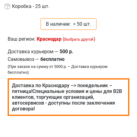
Коробка - 25 шт.
В наличии:
> 50 шт.
Ваш регион:
Краснодар
(
)
Выбрать другой
Доставка курьером
—
500 р.
Самовывоз
—
бесплатно
(При заказе на сумму от 5000 р. – Доставка курьером
бесплатно)
Доставка по Краснодару –> понедельник –
пятница!Специальные условия и цены для В2В
клиентов, торгующих организаций,
автосервисов - доступны после заключения
договора!