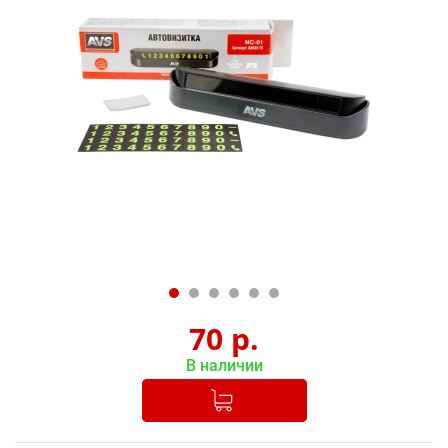
70
р.
В наличии
Добавлено в корзину
-
+