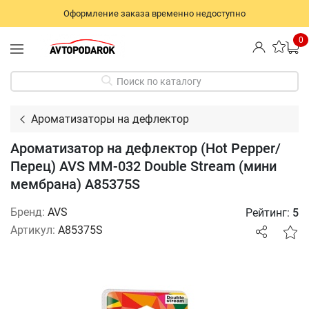
Оформление заказа временно недоступно
0
Поиск по каталогу
Ароматизаторы на дефлектор
Ароматизатор на дефлектор (Hot Pepper/
Перец) AVS MM-032 Double Stream (мини
мембрана) A85375S
Бренд:
AVS
Рейтинг:
5
Артикул:
A85375S