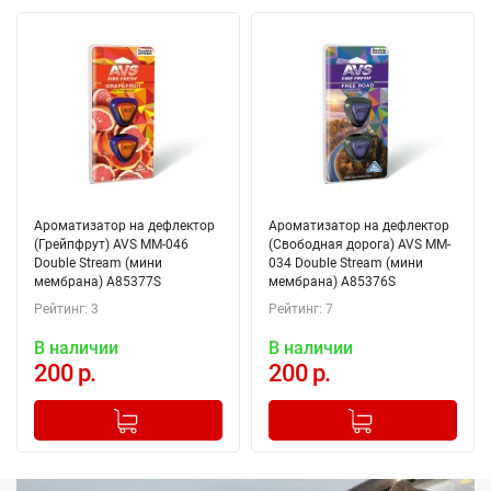
Ароматизатор на дефлектор
Ароматизатор на дефлектор
(Грейпфрут) AVS MM-046
(Свободная дорога) AVS MM-
Double Stream (мини
034 Double Stream (мини
мембрана) A85377S
мембрана) A85376S
Рейтинг: 3
Рейтинг: 7
В наличии
В наличии
200 р.
200 р.
-
+
-
+
Добавлено в корзину
Добавлено в корзину