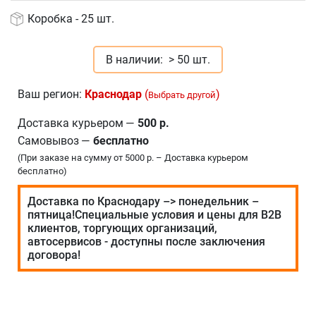
Коробка - 25 шт.
В наличии:
> 50 шт.
Ваш регион:
Краснодар
(
)
Выбрать другой
Доставка курьером
—
500 р.
Самовывоз
—
бесплатно
(При заказе на сумму от 5000 р. – Доставка курьером
бесплатно)
Доставка по Краснодару –> понедельник –
пятница!Специальные условия и цены для В2В
клиентов, торгующих организаций,
автосервисов - доступны после заключения
договора!