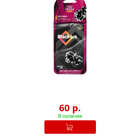
60
р.
В наличии
Добавлено в корзину
-
+