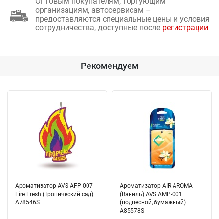
Оптовым покупателям, торгующим
организациям, автосервисам –
предоставляются специальные цены и условия
сотрудничества, доступные после
регистрации
Рекомендуем
Ароматизатор AVS AFP-007
Ароматизатор AIR AROMA
Fire Fresh (Тропический сад)
(Ваниль) AVS AMP-001
A78546S
(подвесной, бумажный)
A85578S