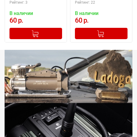
Рейтинг: 3
Рейтинг: 22
В наличии
В наличии
60 р.
60 р.
-
+
-
+
Добавлено в корзину
Добавлено в корзину