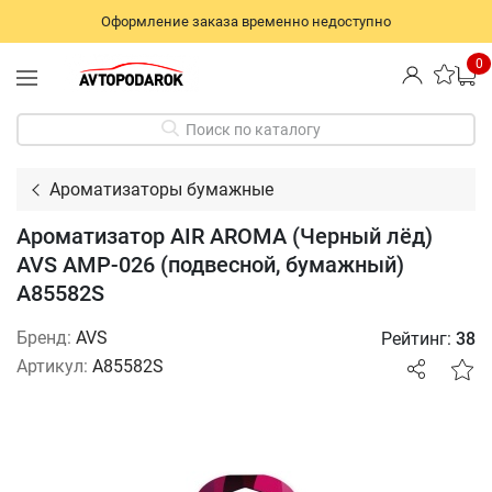
Оформление заказа временно недоступно
0
Поиск по каталогу
Ароматизаторы бумажные
Ароматизатор AIR AROMA (Черный лёд)
AVS AMP-026 (подвесной, бумажный)
A85582S
Бренд:
AVS
Рейтинг:
38
Артикул:
A85582S